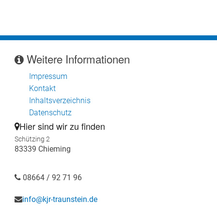
Weitere Informationen
Impressum
Kontakt
Inhaltsverzeichnis
Datenschutz
Hier sind wir zu finden
Schützing 2
83339 Chieming
08664 / 92 71 96
info@kjr-traunstein.de