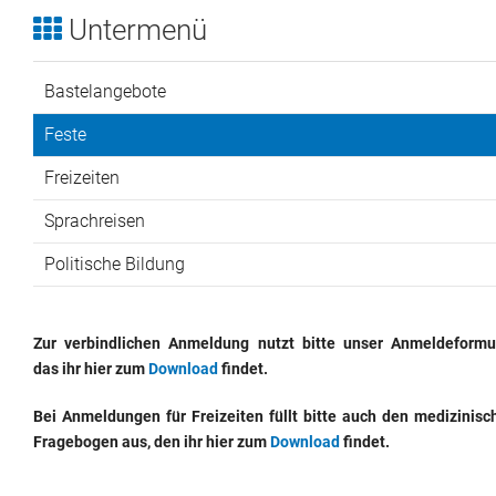
Untermenü
Verleih
Bastelangebote
Jugendzeltplatz
Feste
Kontakt
Freizeiten
Sprachreisen
Politische Bildung
Zur verbindlichen Anmeldung nutzt bitte unser Anmeldeformul
das ihr hier zum
Download
findet.
Bei Anmeldungen für Freizeiten füllt bitte auch den medizinisc
Fragebogen aus, den ihr hier zum
Download
findet.