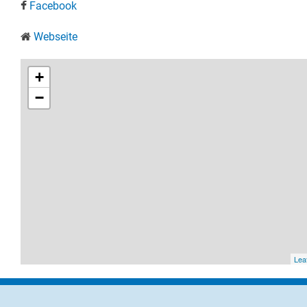
Facebook
Webseite
+
−
Leaf