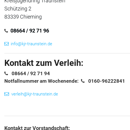
Kreisjugendring Traunstein
Schützing 2
Verleih
83339 Chieming
Jugendzeltplatz
08664 / 92 71 96
Kontakt
info@kjr-traunstein.de
Kontakt zum Verleih:
08664 / 92 71 94
Notfallnummer am Wochenende:
0160-96222841
verleih@kjr-traunstein.de
Kontakt zur Vorstandschaft: