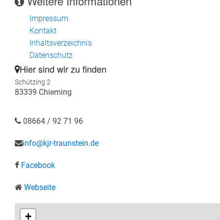
Weitere Informationen
Impressum
Kontakt
Inhaltsverzeichnis
Datenschutz
Hier sind wir zu finden
Schützing 2
83339 Chieming
08664 / 92 71 96
info@kjr-traunstein.de
Facebook
Webseite
+