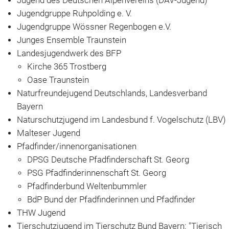
Jugend des Deutschen Alpenvereins (DAV-Jugend)
Jugendgruppe Ruhpolding e. V.
Jugendgruppe Wössner Regenbogen e.V.
Junges Ensemble Traunstein
Landesjugendwerk des BFP
Kirche 365 Trostberg
Oase Traunstein
Naturfreundejugend Deutschlands, Landesverband
Bayern
Naturschutzjugend im Landesbund f. Vogelschutz (LBV)
Malteser Jugend
Pfadfinder/innenorganisationen
DPSG Deutsche Pfadfinderschaft St. Georg
PSG Pfadfinderinnenschaft St. Georg
Pfadfinderbund Weltenbummler
BdP Bund der Pfadfinderinnen und Pfadfinder
THW Jugend
Tierschutzjugend im Tierschutz Bund Bayern: "Tierisch