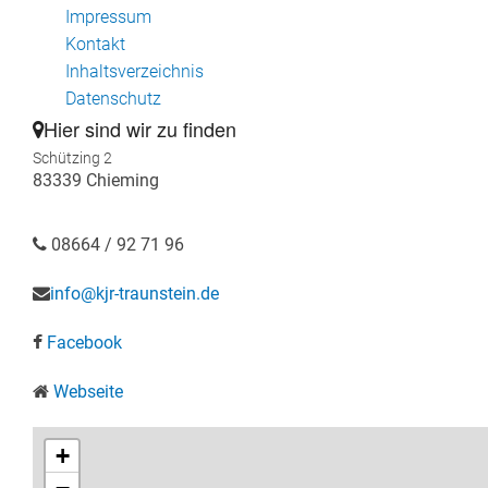
Impressum
Kontakt
Inhaltsverzeichnis
Datenschutz
Hier sind wir zu finden
Schützing 2
83339 Chieming
08664 / 92 71 96
info@kjr-traunstein.de
Facebook
Webseite
+