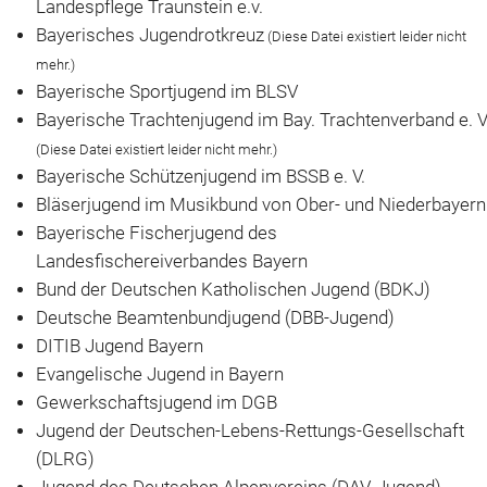
Landespflege Traunstein e.v.
Bayerisches Jugendrotkreuz
(Diese Datei existiert leider nicht
Verleih
mehr.)
Bayerische Sportjugend im BLSV
Jugendzeltplatz
Bayerische Trachtenjugend im Bay. Trachtenverband e. V
Kontakt
(Diese Datei existiert leider nicht mehr.)
Bayerische Schützenjugend im BSSB e. V.
Bläserjugend im Musikbund von Ober- und Niederbayern
Bayerische Fischerjugend des
Landesfischereiverbandes Bayern
Bund der Deutschen Katholischen Jugend (BDKJ)
Deutsche Beamtenbundjugend (DBB-Jugend)
DITIB Jugend Bayern
Evangelische Jugend in Bayern
Gewerkschaftsjugend im DGB
Jugend der Deutschen-Lebens-Rettungs-Gesellschaft
(DLRG)