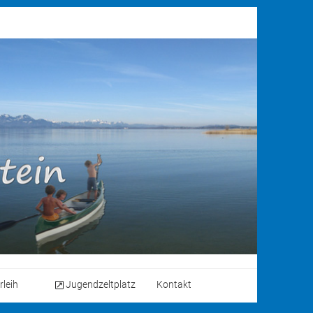
rleih
Jugendzeltplatz
Kontakt