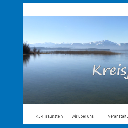
KJR Traunstein
Wir über uns
Veranstalt